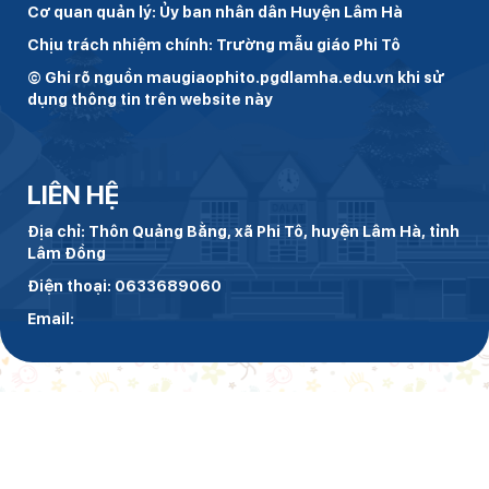
Cơ quan quản lý: Ủy ban nhân dân Huyện Lâm Hà
Chịu trách nhiệm chính: Trường mẫu giáo Phi Tô
© Ghi rõ nguồn maugiaophito.pgdlamha.edu.vn khi sử
dụng thông tin trên website này
LIÊN HỆ
Địa chỉ: Thôn Quảng Bằng, xã Phi Tô, huyện Lâm Hà, tỉnh
Lâm Đồng
Điện thoại: 0633689060
Email: