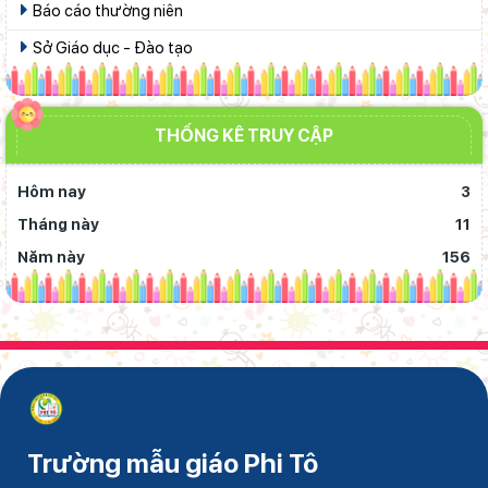
Báo cáo thường niên
Sở Giáo dục - Đào tạo
THỐNG KÊ TRUY CẬP
Hôm nay
3
Tháng này
11
Năm này
156
Trường mẫu giáo Phi Tô