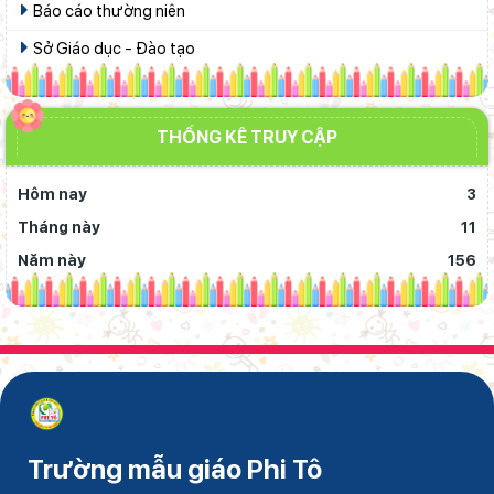
Báo cáo thường niên
Sở Giáo dục - Đào tạo
THỐNG KÊ TRUY CẬP
Hôm nay
3
Tháng này
11
Năm này
156
Trường mẫu giáo Phi Tô