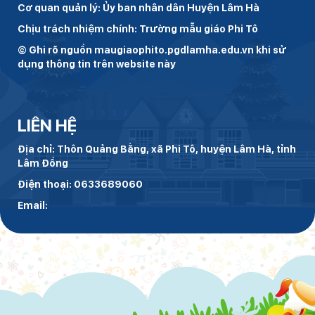
Cơ quan quản lý: Ủy ban nhân dân Huyện Lâm Hà
Chịu trách nhiệm chính: Trường mẫu giáo Phi Tô
© Ghi rõ nguồn maugiaophito.pgdlamha.edu.vn khi sử
dụng thông tin trên website này
LIÊN HỆ
Địa chỉ: Thôn Quảng Bằng, xã Phi Tô, huyện Lâm Hà, tỉnh
Lâm Đồng
Điện thoại: 0633689060
Email: