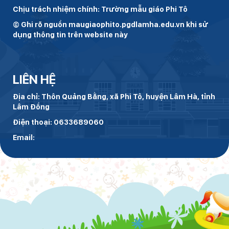
Chịu trách nhiệm chính: Trường mẫu giáo Phi Tô
© Ghi rõ nguồn maugiaophito.pgdlamha.edu.vn khi sử
dụng thông tin trên website này
LIÊN HỆ
Địa chỉ: Thôn Quảng Bằng, xã Phi Tô, huyện Lâm Hà, tỉnh
Lâm Đồng
Điện thoại: 0633689060
Email: