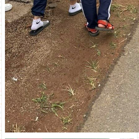
Phó Chủ tịch UBND tỉnh Lâm Đồng Nguyễn Minh kiểm tra tiến