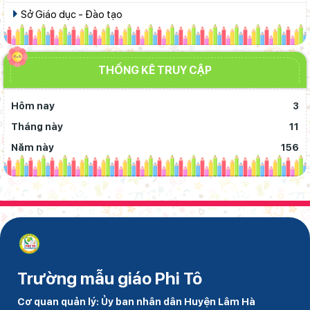
Sở Giáo dục - Đào tạo
THỐNG KÊ TRUY CẬP
Hôm nay
3
Tháng này
11
Năm này
156
Trường mẫu giáo Phi Tô
Cơ quan quản lý: Ủy ban nhân dân Huyện Lâm Hà