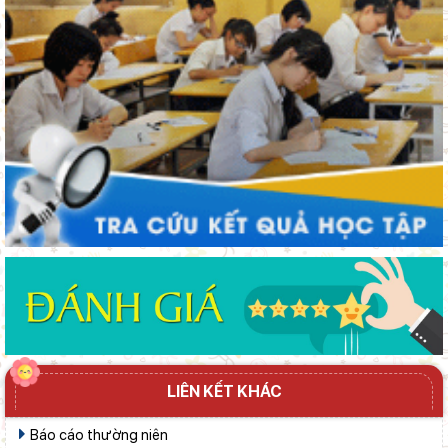
LIÊN KẾT KHÁC
Báo cáo thường niên